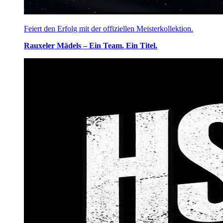
Feiert den Erfolg mit der offiziellen Meisterkollektion.
Rauxeler Mädels – Ein Team. Ein Titel.