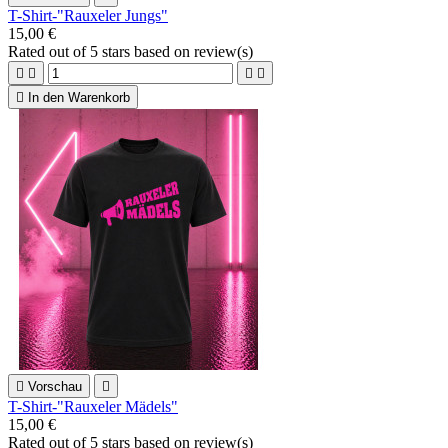
T-Shirt-"Rauxeler Jungs"
15,00 €
Rated
out of 5 stars based on
review(s)





In den Warenkorb

Vorschau

T-Shirt-"Rauxeler Mädels"
15,00 €
Rated
out of 5 stars based on
review(s)