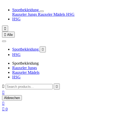
Sportbekleidung
Rauxeler Jungs
Rauxeler Mädels
HSG
HSG


Alle
Sportbekleidung

HSG
Sportbekleidung
Rauxeler Jungs
Rauxeler Mädels
HSG



Abbrechen


0