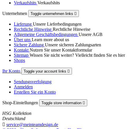
Verkaufshits
Verkaufshits
Unternehmen
Toggle unternehmen links

Lieferung
Unsere Lieferbedingungen
Rechtliche Hinweise
Rechtliche Hinweise
Allgemeine Geschäftsbedingungen
Unsere AGB
Über uns
Learn more about us
Sichere Zahlung
Unsere sicheren Zahlungsarten
Kontakt
Nutzen Sie unser Kontaktformular
Sitemap
Wissen Sie nicht weiter? Vielleicht finden Sie es hier
Shops
Ihr Konto
Toggle your account links

Sendungsverfolgung
Anmelden
Erstellen Sie ein Konto
Shop-Einstellungen
Toggle store information

HSG Kollektion
Deutschland

service@meinteamdesign.de