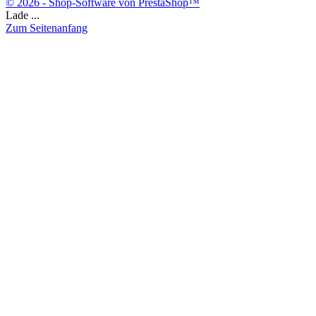
© 2026 - Shop-Software von PrestaShop™
Lade ...
Zum Seitenanfang