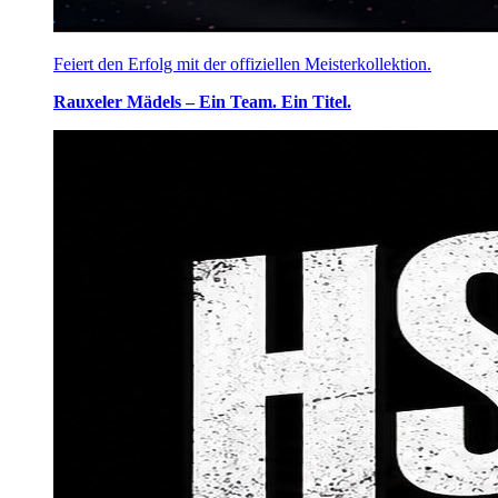
Feiert den Erfolg mit der offiziellen Meisterkollektion.
Rauxeler Mädels – Ein Team. Ein Titel.