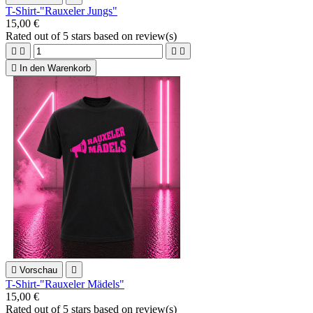
T-Shirt-"Rauxeler Jungs"
15,00 €
Rated
out of 5 stars based on
review(s)





In den Warenkorb

Vorschau

T-Shirt-"Rauxeler Mädels"
15,00 €
Rated
out of 5 stars based on
review(s)