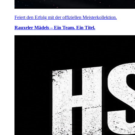
Feiert den Erfolg mit der offiziellen Meisterkollektion.
Rauxeler Mädels – Ein Team. Ein Titel.