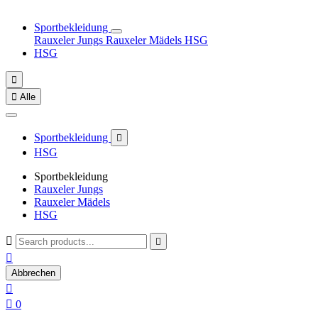
Sportbekleidung
Rauxeler Jungs
Rauxeler Mädels
HSG
HSG


Alle
Sportbekleidung

HSG
Sportbekleidung
Rauxeler Jungs
Rauxeler Mädels
HSG



Abbrechen


0