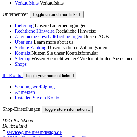
Verkaufshits
Verkaufshits
Unternehmen
Toggle unternehmen links

Lieferung
Unsere Lieferbedingungen
Rechtliche Hinweise
Rechtliche Hinweise
Allgemeine Geschäftsbedingungen
Unsere AGB
Über uns
Learn more about us
Sichere Zahlung
Unsere sicheren Zahlungsarten
Kontakt
Nutzen Sie unser Kontaktformular
Sitemap
Wissen Sie nicht weiter? Vielleicht finden Sie es hier
Shops
Ihr Konto
Toggle your account links

Sendungsverfolgung
Anmelden
Erstellen Sie ein Konto
Shop-Einstellungen
Toggle store information

HSG Kollektion
Deutschland

service@meinteamdesign.de