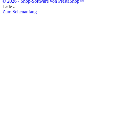
© 2026 - Shop-Software von PrestaShop™
Lade ...
Zum Seitenanfang